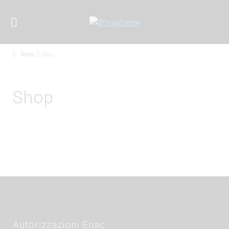
Home
Shop
Shop
Autorizzazioni Enac