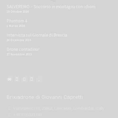
SALVEREMO – Soccorso in montagna con i droni
19 Ottobre 2016
Phantom 4
1 Marzo 2016
Intervista sul Giornale di Brescia
24 Dicembre 2015
Drone contadino!
27 Novembre 2015
Brixiadrone di Giovanni Capretti
Via Gramsci 39, 25062, Concesio, Lombardia, Italy
+39 3391521730