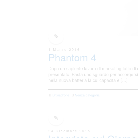
1 Marzo 2016
Phantom 4
Dopo un sapiente lavoro di marketing fatto di 
presentato. Basta uno sguardo per accorgersi
nella nuova batteria la cui capacità è […]
Brixiadrone
Senza categoria
24 Dicembre 2015