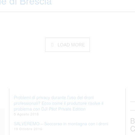
le di Brescia
LOAD MORE
Problemi di privacy durante l’uso dei droni
professionali? Ecco come il produttore risolve il
problema con DJI Pilot Private Edition
5 Agosto 2019
B
SALVEREMO – Soccorso in montagna con i droni
C
19 Ottobre 2016