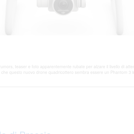
rumors, teaser e foto apparentemente rubate per alzare il livello di att
 che questo nuovo drone quadricottero sembra essere un Phantom 3 ing