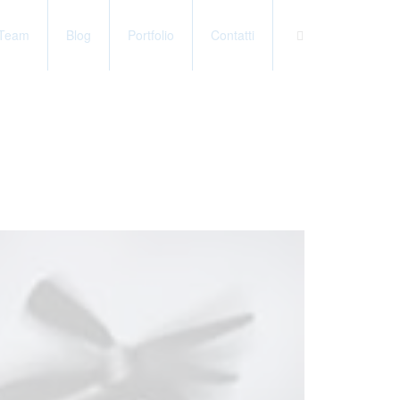
Team
Blog
Portfolio
Contatti