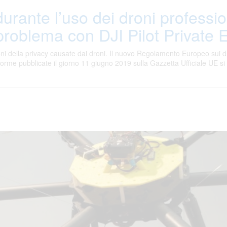
durante l’uso dei droni professi
 problema con DJI Pilot Private E
azioni della privacy causate dai droni. Il nuovo Regolamento Europeo sui
me pubblicate il giorno 11 giugno 2019 sulla Gazzetta Ufficiale UE si pa