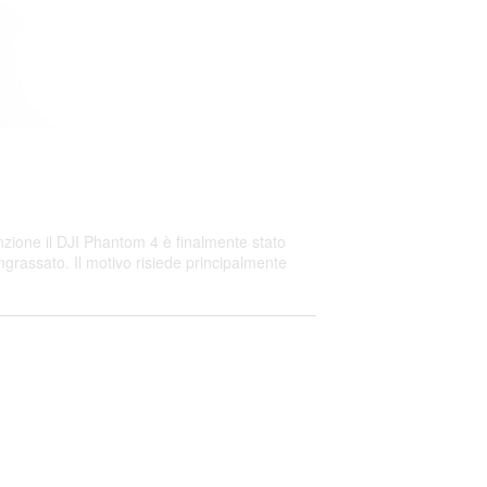
enzione il DJI Phantom 4 è finalmente stato
rassato. Il motivo risiede principalmente