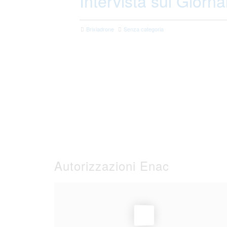
Intervista sul Giorna
Brixiadrone
Senza categoria
Autorizzazioni Enac