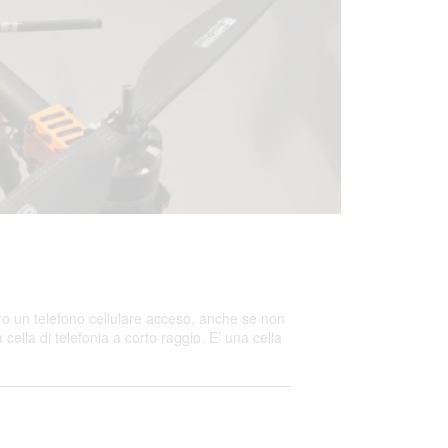
ro un telefono cellulare acceso, anche se non
lla di telefonia a corto raggio. E’ una cella