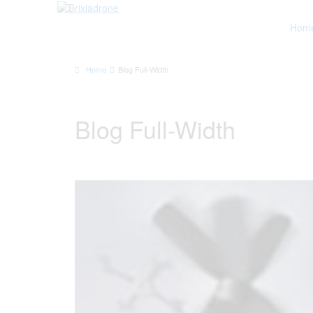
Hom
Home
Blog Full-Width
Blog Full-Width