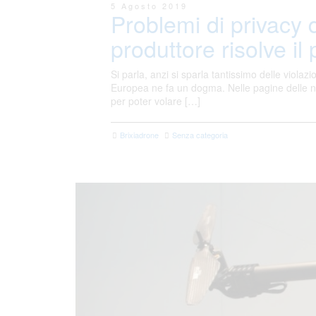
5 Agosto 2019
Problemi di privacy 
produttore risolve il
Si parla, anzi si sparla tantissimo delle viol
Europea ne fa un dogma. Nelle pagine delle nor
per poter volare […]
Brixiadrone
Senza categoria