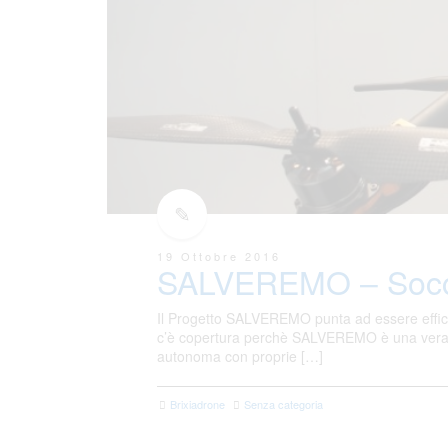
19 Ottobre 2016
SALVEREMO – Soccor
Il Progetto SALVEREMO punta ad essere efficac
c’è copertura perchè SALVEREMO è una vera e p
autonoma con proprie […]
Brixiadrone
Senza categoria