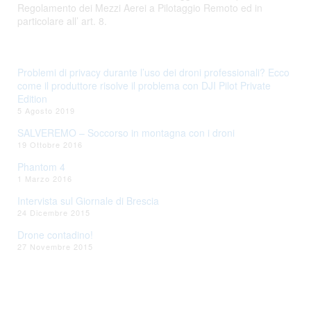
Regolamento dei Mezzi Aerei a Pilotaggio Remoto ed in
particolare all’ art. 8.
Problemi di privacy durante l’uso dei droni professionali? Ecco
come il produttore risolve il problema con DJI Pilot Private
Edition
5 Agosto 2019
SALVEREMO – Soccorso in montagna con i droni
19 Ottobre 2016
Phantom 4
1 Marzo 2016
Intervista sul Giornale di Brescia
24 Dicembre 2015
Drone contadino!
27 Novembre 2015